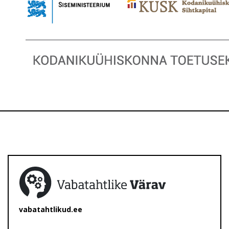
vabatahtlikud.ee