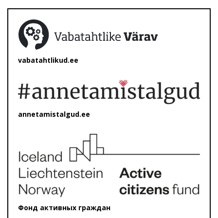
vabatahtlikud.ee
annetamistalgud.ee
Фонд активных граждан