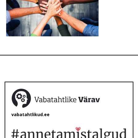
vabatahtlikud.ee