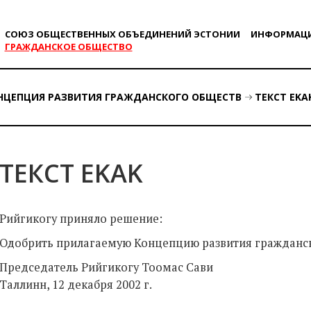
СОЮЗ ОБЩЕСТВЕННЫХ ОБЪЕДИНЕНИЙ ЭСТОНИИ
ИНФОРМАЦ
ГРАЖДАНСКОE ОБЩЕСТВO
НЦЕПЦИЯ РАЗВИТИЯ ГРАЖДАНСКОГО ОБЩЕСТВ
ТЕКСТ EKA
ТЕКСТ EKAK
Рийгикогу приняло решение:
Одобрить прилагаемую Концепцию развития гражданск
Председатель Рийгикогу Тоомас Сави
Таллинн, 12 декабря 2002 г.