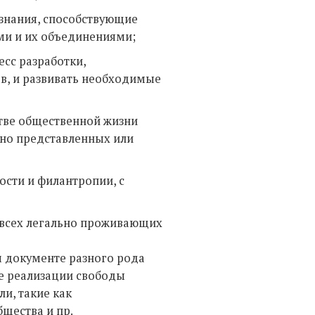
 знания, способствующие
ми и их объединениями;
есс разработки,
ов, и развивать необходимые
стве общественной жизни
но представленных или
ости и филантропии, с
 всех легально проживающих
 документе разного рода
те реализации свободы
и, такие как
щества и пр.