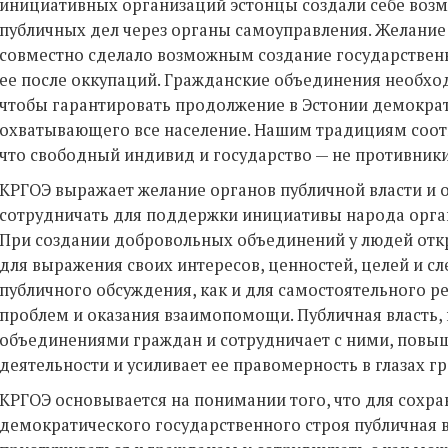
инициативных организаций эстонцы создали себе возм
публичных дел через органы самоуправления. Желание
совместно сделало возможным создание государственн
ее после оккупаций. Гражданские объединения необход
чтобы гарантировать продолжение в Эстонии демократ
охватывающего все население. Нашим традициям соотв
что свободный индивид и государство — не противники
КРГОЭ выражает желание органов публичной власти и
сотрудничать для поддержки инициативы народа орган
При создании добровольных объединений у людей от
для выражения своих интересов, ценностей, целей и сл
публичного обсуждения, как и для самостоятельного 
проблем и оказания взаимопомощи. Публичная власть, 
объединениями граждан и сотрудничает с ними, повыш
деятельности и усиливает ее правомерность в глазах г
КРГОЭ основывается на понимании того, что для сохра
демократического государственного строя публичная 