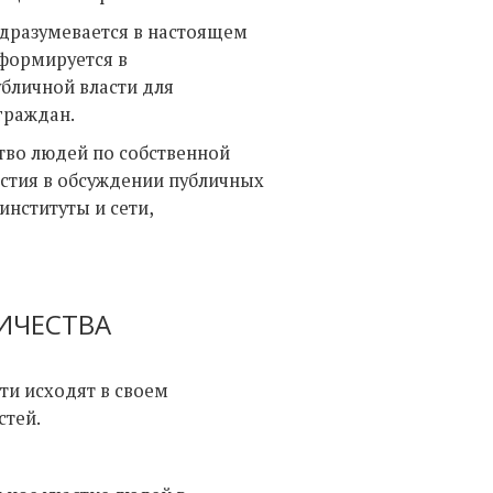
дразумевается в настоящем
 формируется в
бличной власти для
граждан.
во людей по собственной
астия в обсуждении публичных
институты и сети,
ИЧЕСТВА
ти исходят в своем
стей.