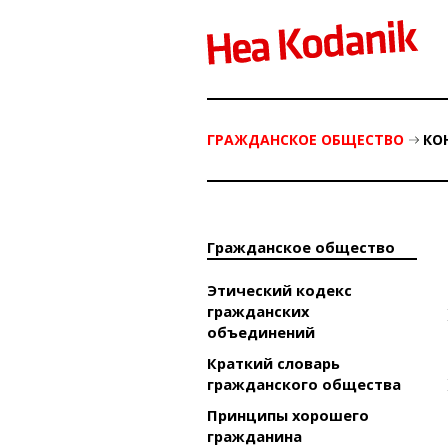
ГРАЖДАНСКОE ОБЩЕСТВO
КО
Гражданскоe обществo
Этический кодекс
гражданских
объединений
Краткий словарь
гражданского общества
Принципы хорошего
гражданина