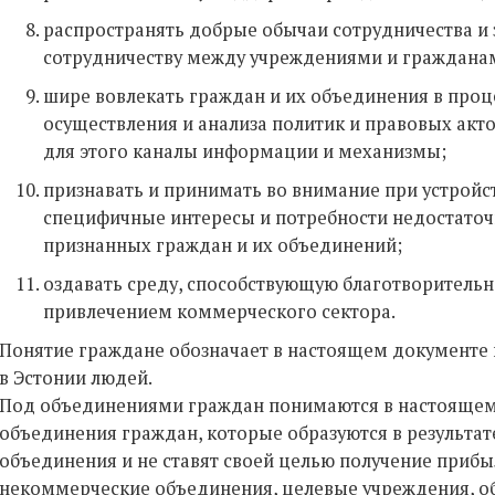
распространять добрые обычаи сотрудничества и
сотрудничеству между учреждениями и граждана
шире вовлекать граждан и их объединения в проц
осуществления и анализа политик и правовых акт
для этого каналы информации и механизмы;
признавать и принимать во внимание при устрой
специфичные интересы и потребности недостаточ
признанных граждан и их объединений;
оздавать среду, способствующую благотворительн
привлечением коммерческого сектора.
Понятие граждане обозначает в настоящем документе
в Эстонии людей.
Под объединениями граждан понимаются в настоящем
объединения граждан, которые образуются в результа
объединения и не ставят своей целью получение прибыл
некоммерческие объединения, целевые учреждения, об