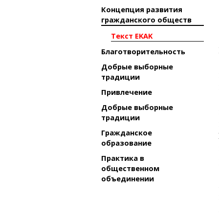
Концепция развития
гражданского обществ
Текст EKAK
Благотворительность
Добрые выборные
традиции
Привлечение
Добрые выборные
традиции
Гражданское
образование
Практика в
общественном
объединении