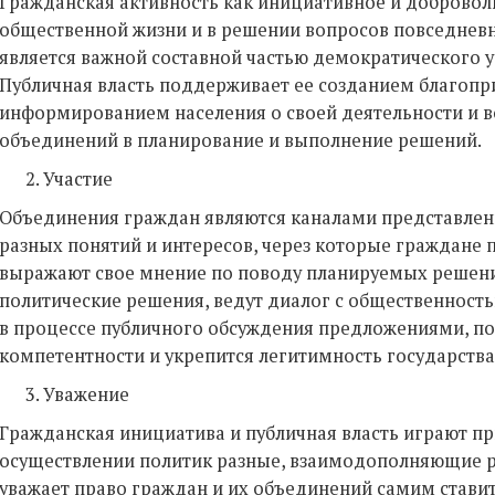
Гражданская активность как инициативное и добровол
общественной жизни и в решении вопросов повседневн
является важной составной частью демократического у
Публичная власть поддерживает ее созданием благопр
информированием населения о своей деятельности и в
объединений в планирование и выполнение решений.
Участие
Объединения граждан являются каналами представлен
разных понятий и интересов, через которые граждане
выражают свое мнение по поводу планируемых решени
политические решения, ведут диалог с общественност
в процессе публичного обсуждения предложениями, п
компетентности и укрепится легитимность государства
Уважение
Гражданская инициатива и публичная власть играют п
осуществлении политик разные, взаимодополняющие ро
уважает право граждан и их объединений самим ставит