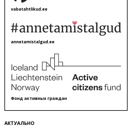
vabatahtlikud.ee
annetamistalgud.ee
Фонд активных граждан
АКТУАЛЬНО