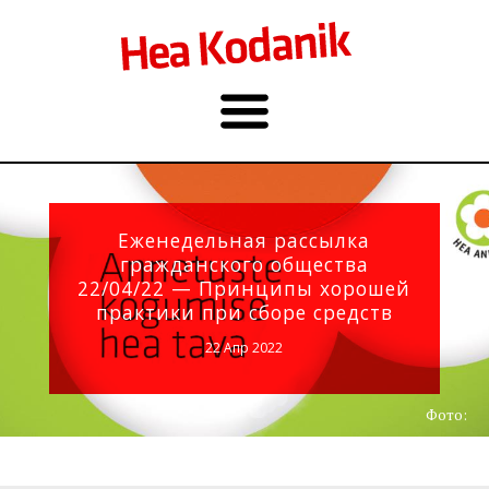
Еженедельная рассылка
гражданского общества
22/04/22 — Принципы хорошей
практики при сборе средств
22 Апр 2022
Фото: