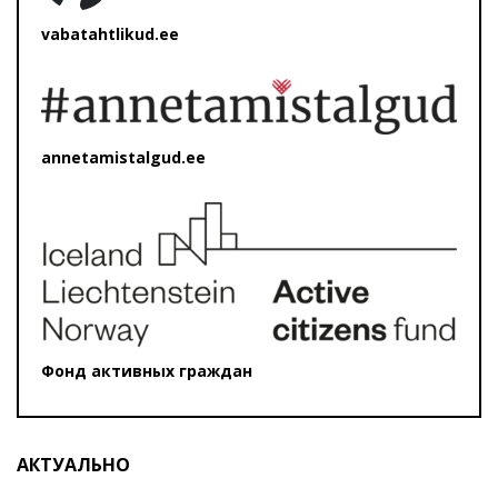
vabatahtlikud.ee
annetamistalgud.ee
Фонд активных граждан
АКТУАЛЬНО