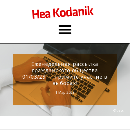
Еженедельная рассылка
гражданского общества
01/03/23 — примите участие в
выборах!
1 Мар 2023
Фото: