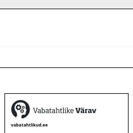
vabatahtlikud.ee