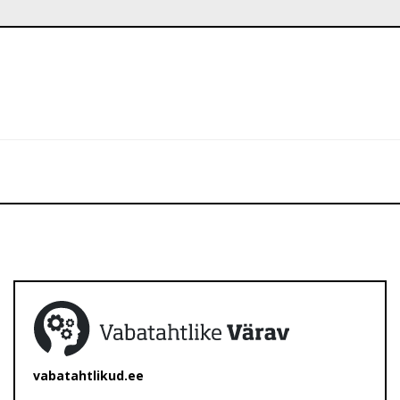
vabatahtlikud.ee