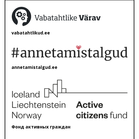
vabatahtlikud.ee
annetamistalgud.ee
Фонд активных граждан