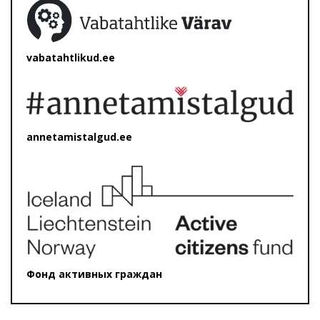
vabatahtlikud.ee
annetamistalgud.ee
Фонд активных граждан