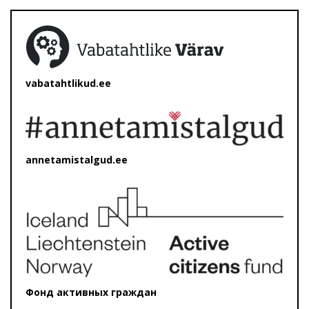
vabatahtlikud.ee
annetamistalgud.ee
Фонд активных граждан