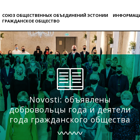
СОЮЗ ОБЩЕСТВЕННЫХ ОБЪЕДИНЕНИЙ ЭСТОНИИ
ИНФОРМАЦ
ГРАЖДАНСКОE ОБЩЕСТВO
Novosti: объявлены
добровольцы года и деятели
года гражданского общества