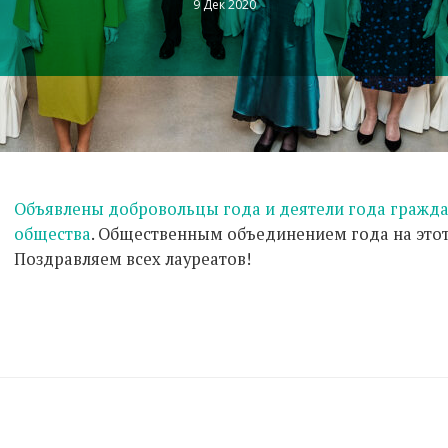
9 Дек 2020
Объявлены добровольцы года и деятели года гражд
общества
. Общественным объединением года на этот 
Поздравляем всех лауреатов!