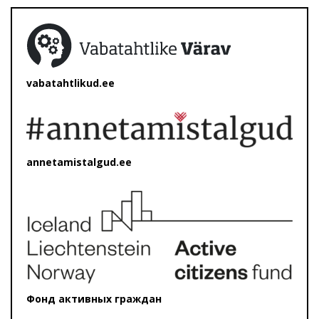
vabatahtlikud.ee
annetamistalgud.ee
Фонд активных граждан