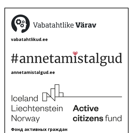
vabatahtlikud.ee
annetamistalgud.ee
Фонд активных граждан