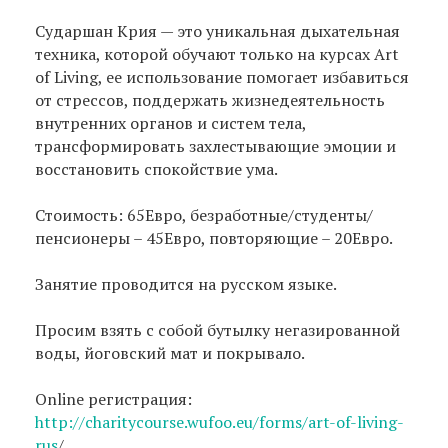
Сударшан Крия — это уникальная дыхательная
техника, которой обучают только на курсах Art
of Living, ее использование помогает избавиться
от стрессов, поддержать жизнедеятельность
внутренних органов и систем тела,
трансформировать захлестывающие эмоции и
восстановить спокойствие ума.
Стоимость: 65Евро, безработные/студенты/
пенсионеры – 45Евро, повторяющие – 20Евро.
Занятие проводится на русском языке.
Просим взять с собой бутылку негазированной
воды, йоговский мат и покрывало.
Online регистрация:
http://charitycourse.wufoo.eu/forms/art-of-living-
rus
/