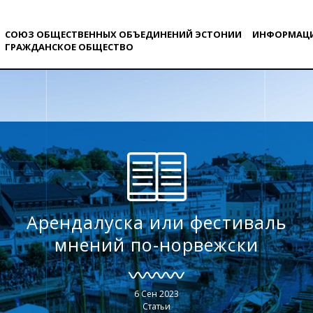
СОЮЗ ОБЩЕСТВЕННЫХ ОБЪЕДИНЕНИЙ ЭСТОНИИ
ИНФОРМАЦ
ГРАЖДАНСКОE ОБЩЕСТВO
Арендалуска или фестиваль
мнений по-норвежски
6 Сен 2023
Статьи