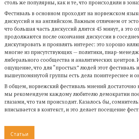
столь же популярны, как и те, что происходили в зона
Фестиваль в основном проходит на норвежском языке
дискуссий и на английском. Важным отличием от эсто
что большая часть дискуссий длится 45 минут, а это о
продолжаются после окончания дискуссии в соседнем
дискутировать и проявлять интерес: это хорошо иллю
многие из присутствующих — политики, пиар-менедж
либерального сообщества и аналитических центров. 
ощущение, что для “простых” людей этот фестиваль н
вышеупомянутой группы есть дела поинтереснее и он
В общем, норвежский фестиваль мнений достаточно 
мы рекомендуем каждому любителю демократии поех
глазами, что там происходит. Казалось бы, сомнител
вписывается в контекст, и это делает посещение фес
Статьи