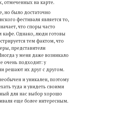
х, отмеченных на карте.
, но было достаточно
нского фестиваля является то,
значает, что споры часто
 кафе. Однако, люди готовы
стрируется тем фактом, что
еры, представители
Иногда у меня даже возникало
е очень подходит: у
и решают их друг с другом.
необычен и уникален, поэтому
ать туда и увидеть своими
ьный для нас выбор хорошо
тиваля еще более интересным.