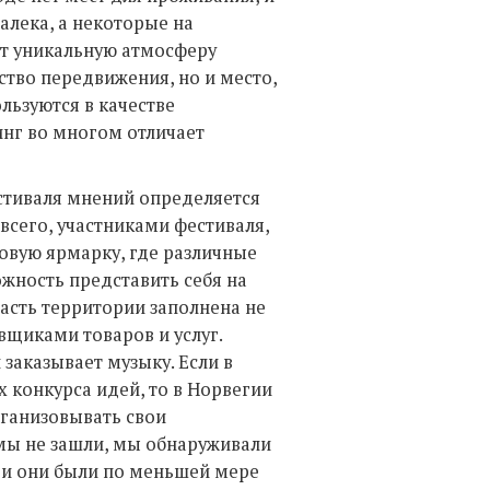
алека, а некоторые на
ют уникальную атмосферу
ство передвижения, но и место,
ользуются в качестве
нг во многом отличает
естиваля мнений определяется
сего, участниками фестиваля,
овую ярмарку, где различные
жность представить себя на
асть территории заполнена не
щиками товаров и услуг.
 заказывает музыку. Если в
 конкурса идей, то в Норвегии
рганизовывать свои
 мы не зашли, мы обнаруживали
 и они были по меньшей мере