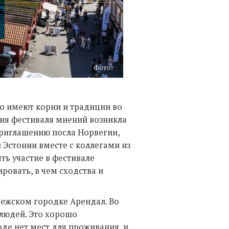
Фото:
о имеют корни и традиции во
ния фестиваля мнений возникла
приглашению посла Норвегии,
Эстонии вместе с коллегами из
ть участие в фестивале
ровать, в чем сходства и
ежском городке Арендал. Во
 людей. Это хорошо
оде нет мест для проживания, и