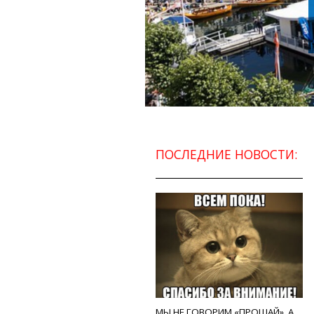
ПОСЛЕДНИЕ НОВОСТИ:
МЫ НЕ ГОВОРИМ «ПРОЩАЙ», А