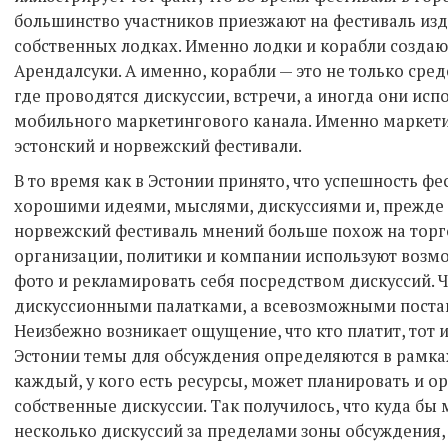
большинство участников приезжают на фестиваль изд
собственных лодках. Именно лодки и корабли созда
Арендалсуки. А именно, корабли — это не только сред
где проводятся дискуссии, встречи, а иногда они исп
мобильного маркетингового канала. Именно маркети
эстонский и норвежский фестивали.
В то время как в Эстонии принято, что успешность ф
хорошими идеями, мыслями, дискуссиями и, прежде в
норвежский фестиваль мнений больше похож на торг
организации, политики и компании используют возмо
фото и рекламировать себя посредством дискуссий. Ч
дискуссионными палатками, а всевозможными постав
Неизбежно возникает ощущение, что кто платит, тот и
Эстонии темы для обсуждения определяются в рамках
каждый, у кого есть ресурсы, может планировать и о
собственные дискуссии. Так получилось, что куда бы
несколько дискуссий за пределами зоны обсуждения,