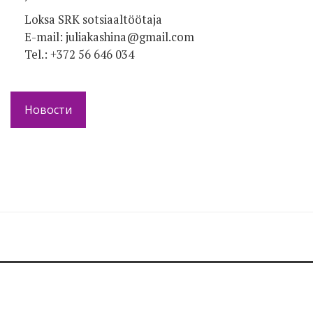
Loksa SRK sotsiaaltöötaja
E-mail: juliakashina@gmail.com
Tel.: +372 56 646 034
Новости