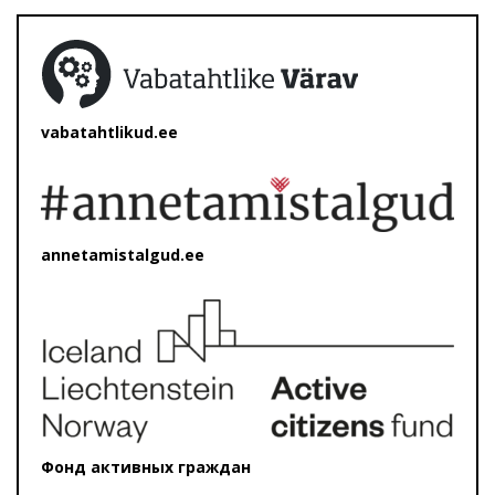
vabatahtlikud.ee
annetamistalgud.ee
Фонд активных граждан