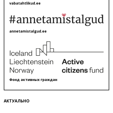
vabatahtlikud.ee
annetamistalgud.ee
Фонд активных граждан
АКТУАЛЬНО