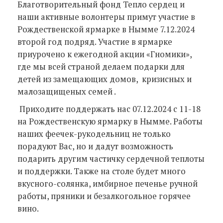
Благотворительный фонд Тепло сердец и
наши активные волонтеры примут участие в
Рождественской ярмарке в Нымме 7.12.2024
второй год подряд. Участие в ярмарке
приурочено к ежегодной акции «Гномики»,
где мы всей страной делаем подарки для
детей из замещающих домов, кризисных и
малозащищеных семей .
Приходите поддержать нас 07.12.2024 с 11-18
на Рождественскую ярмарку в Нымме. Работы
наших феечек-рукодельниц не только
порадуют Вас, но и дадут возможность
подарить другим частичку сердечной теплоты
и поддержки. Также на столе будет много
вкусного-солянка, имбирное печенье ручной
работы, пряники и безалкогольное горячее
вино.