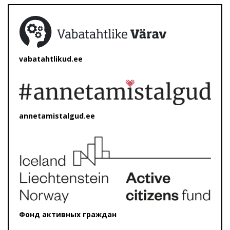
vabatahtlikud.ee
annetamistalgud.ee
Фонд активных граждан