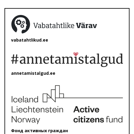
vabatahtlikud.ee
annetamistalgud.ee
Фонд активных граждан