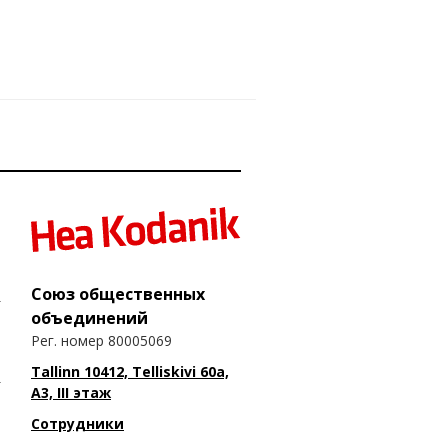
Союз общественных
объединений
Рег. номер 80005069
Tallinn 10412, Telliskivi 60a,
A3, III этаж
Сотрудники