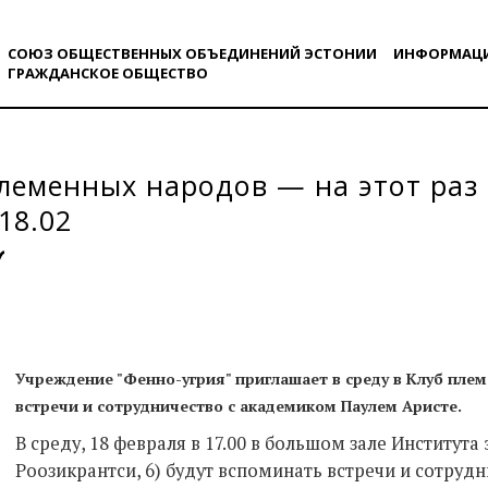
СОЮЗ ОБЩЕСТВЕННЫХ ОБЪЕДИНЕНИЙ ЭСТОНИИ
ИНФОРМАЦ
ГРАЖДАНСКОE ОБЩЕСТВO
леменных народов — на этот раз
18.02
Учреждение "Фенно-угрия" приглашает в среду в Клуб пле
встречи и сотрудничество с академиком Паулем Аристе.
В среду, 18 февраля в 17.00 в большом зале Института 
Роозикрантси, 6) будут вспоминать встречи и сотруд