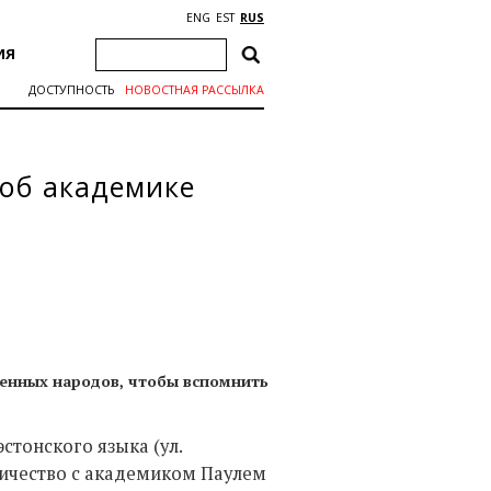
ENG
EST
RUS
ИЯ
ДОСТУПНОСТЬ
НОВОСТНАЯ РАССЫЛКА
 об академике
менных народов, чтобы вспомнить
эстонского языка (ул.
ничество с академиком Паулем