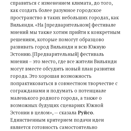
справиться с изменением климата, до того,
как создать более разумное городское
пространство в таких небольших городах, как
Вильянди. «На [предварительном] фестивале
мнений мы также хотим прийти к конкретным
решениям, которые помогут образцово
развивать город Вильянди и всю Южную
Эстонию. [Предварительный] фестиваль
мнения – это место, где все жители Вильянди
могут вместе обсудить новый план развития
города. Это хорошая возможность
попрактиковаться в совместном творчестве с
согражданами и подумать о потенциале
маленького родного города, а также о
возможных будущих сценариях Южной
Эстонии в целом», — сказала
Руйсо
.
Единственным критерием подачи идеи
является готовность самостоятельно