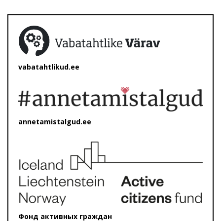
vabatahtlikud.ee
annetamistalgud.ee
Фонд активных граждан