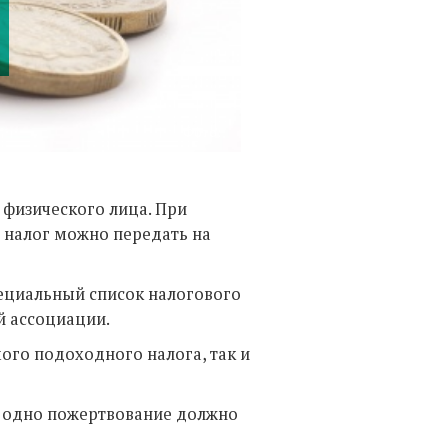
Фото:
 физического лица. При
налог можно передать на
ециальный список налогового
й ассоциации.
ого подоходного налога, так и
, одно пожертвование должно