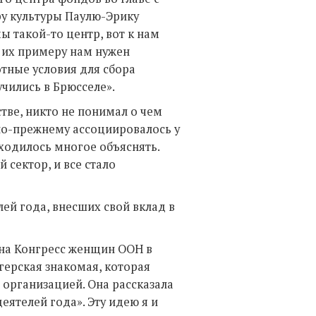
у культуры Паулю-Эрику
ы такой-то центр, вот к нам
о их примеру нам нужен
тные условия для сбора
учились в Брюсселе».
тве, никто не понимал о чем
 по-прежнему ассоциировалось у
ходилось многое объяснять.
 сектор, и все стало
ей года, внесших свой вклад в
 на Конгресс женщин ООН в
герская знакомая, которая
 организацией. Она рассказала
еятелей года». Эту идею я и