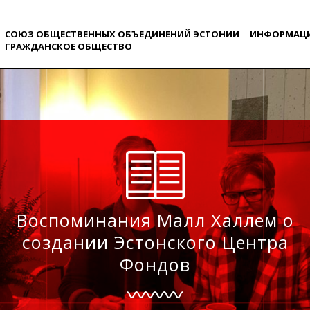
СОЮЗ ОБЩЕСТВЕННЫХ ОБЪЕДИНЕНИЙ ЭСТОНИИ
ИНФОРМАЦ
ГРАЖДАНСКОE ОБЩЕСТВO
Воспоминания Малл Халлем о
создании Эстонского Центра
Фондов