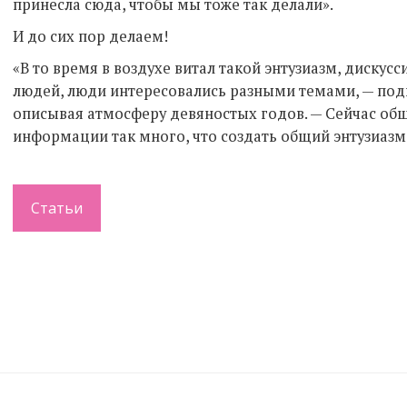
принесла сюда, чтобы мы тоже так делали».
И до сих пор делаем!
«В то время в воздухе витал такой энтузиазм, диску
людей, люди интересовались разными темами, — под
описывая атмосферу девяностых годов. — Сейчас общ
информации так много, что создать общий энтузиазм
Статьи