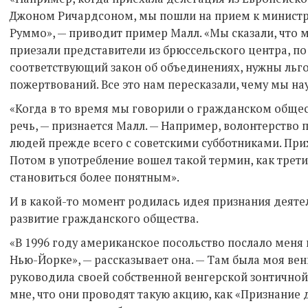
Джоном Ричардсоном, мы пошли на прием к министр
Руммо», — приводит пример Малл. «Мы сказали, что м
приезали представители из брюссельского центра, п
соответствующий закон об объединениях, нужны льго
пожертвований. Все это нам пересказали, чему мы на
«Когда в то время мы говорили о гражданском общес
речь, — признается Малл. — Например, волонтерство
людей прежде всего с советскими субботниками. При
Потом в употребление вошел такой термин, как третий
становиться более понятным».
И в какой-то момент родилась идея признания деятел
развитие гражданского общества.
«В 1996 году американское посольство послало меня
Нью-Йорке», — рассказывает она. — Там была моя вен
руководила своей собственной венгерской зонтичной
мне, что они проводят такую акцию, как «Признание д