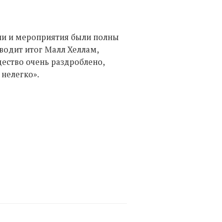
ссии и мероприятия были полны
водит итог Малл Хеллам,
ество очень раздроблено,
 нелегко».