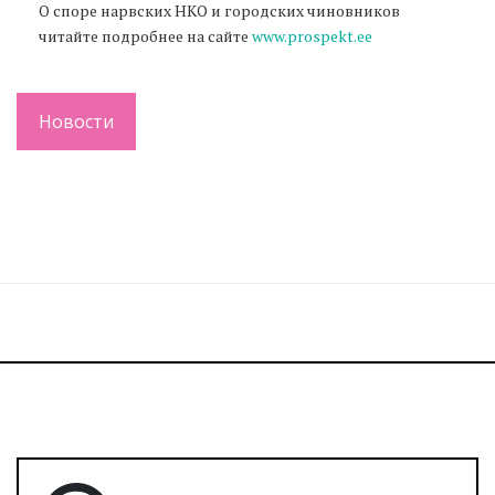
О споре нарвских НКО и городских чиновников
читайте подробнее на сайте
www.prospekt.ee
Новости