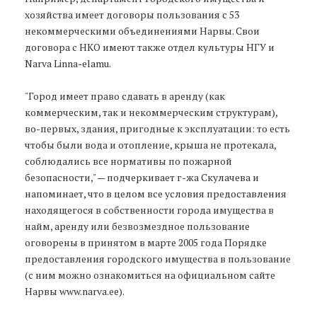
хозяйства имеет договоры пользования с 53
некоммерческими объединениями Нарвы. Свои
договора с НКО имеют также отдел культуры НГУ и
Narva Linna-elamu.
"Город имеет право сдавать в аренду (как
коммерческим, так и некоммерческим структурам),
во-первых, здания, пригодные к эксплуатации: то есть
чтобы были вода и отопление, крыша не протекала,
соблюдались все нормативы по пожарной
безопасности," — подчеркивает г-жа Скулачева и
напоминает, что в целом все условия предоставления
находящегося в собственности города имущества в
найм, аренду или безвозмездное пользование
оговорены в принятом в марте 2005 года Порядке
предоставления городского имущества в пользование
(с ним можно ознакомиться на официальном сайте
Нарвы www.narva.ee).