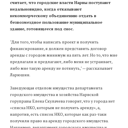
считает, что городские власти Нарвы поступают
недальновидно, когда отказывают
некоммерческому объединению отдать в
безвозмездное пользование муниципальное
здание, готовящееся под снос.
"Для того, чтобы написать проект и получить
финансирование, я должен представить договор
аренды с городом минимум на пять лет. Но то, что мне
предлагали и предлагают, либо меня не устраивает,
либо мне такую аренду не потянуть," — рассказывает
Ларюшин.
Заведующая отделом имущества департамента
городского имущества и хозяйства Нарвской
горуправы Елена Скулачева говорит, что у города нет
«списка НКО, которым не получить аренду», а,
напротив, есть список НКО, которые как раз-таки
получили право на аренду городского имущества.
Например, департамент городского имущества и