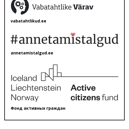
vabatahtlikud.ee
annetamistalgud.ee
Фонд активных граждан