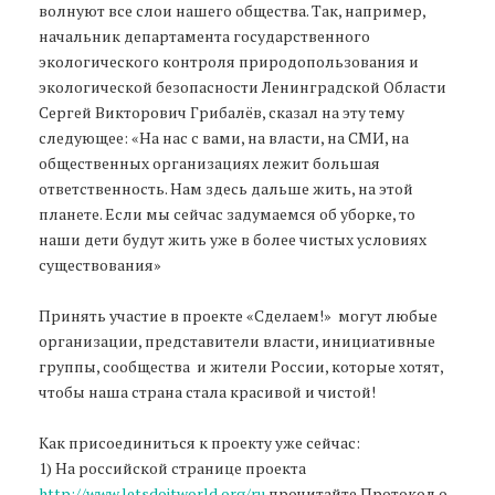
волнуют все слои нашего общества. Так, например,
начальник департамента государственного
экологического контроля природопользования и
экологической безопасности Ленинградской Области
Сергей Викторович Грибалёв, сказал на эту тему
следующее: «На нас с вами, на власти, на СМИ, на
общественных организациях лежит большая
ответственность. Нам здесь дальше жить, на этой
планете. Если мы сейчас задумаемся об уборке, то
наши дети будут жить уже в более чистых условиях
существования»
Принять участие в проекте «Сделаем!» могут любые
организации, представители власти, инициативные
группы, сообщества и жители России, которые хотят,
чтобы наша страна стала красивой и чистой!
Как присоединиться к проекту уже сейчас:
1) На российской странице проекта
http://www.letsdoitworld.org/ru
прочитайте Протокол о