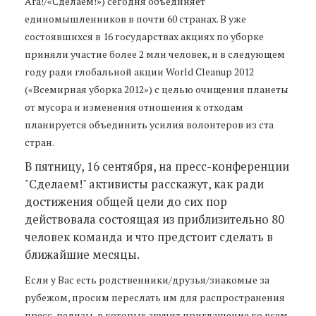
Ära!/«Сделаем!») сегодня объединяет
единомышленников в почти 60 странах. В уже
состоявшихся в 16 государствах акциях по уборке
приняли участие более 2 млн человек, и в следующем
году ради глобальной акции World Cleanup 2012
(«Всемирная уборка 2012») с целью очищения планеты
от мусора и изменения отношения к отходам
планируется объединить усилия волонтеров из ста
стран.
В пятницу, 16 сентября, на пресс-конференции
"Сделаем!" активисты расскажут, как ради
достижения общей цели до сих пор
действовала состоящая из приблизительно 80
человек команда и что предстоит сделать в
ближайшие месяцы.
Если у Вас есть родственники/друзья/знакомые за
рубежом, просим переслать им для распространения
пресс-релизы, в которых звучит приглашение ко всем