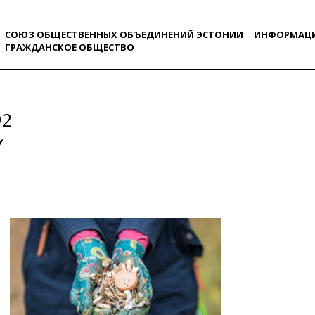
СОЮЗ ОБЩЕСТВЕННЫХ ОБЪЕДИНЕНИЙ ЭСТОНИИ
ИНФОРМАЦ
ГРАЖДАНСКОE ОБЩЕСТВO
92