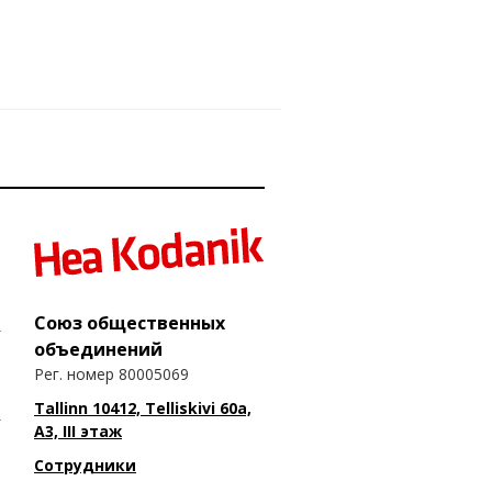
Союз общественных
объединений
Рег. номер 80005069
Tallinn 10412, Telliskivi 60a,
A3, III этаж
Сотрудники