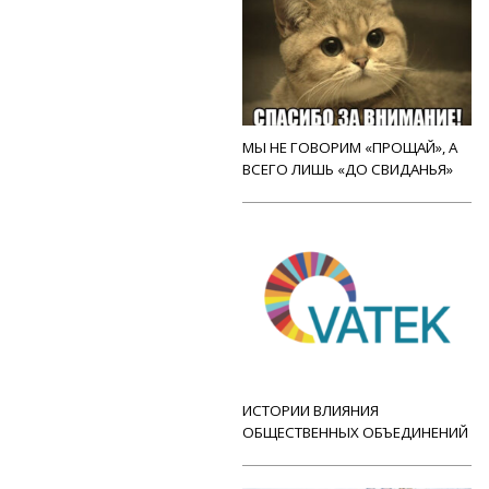
МЫ НЕ ГОВОРИМ «ПРОЩАЙ», А
ВСЕГО ЛИШЬ «ДО СВИДАНЬЯ»
ИСТОРИИ ВЛИЯНИЯ
ОБЩЕСТВЕННЫХ ОБЪЕДИНЕНИЙ