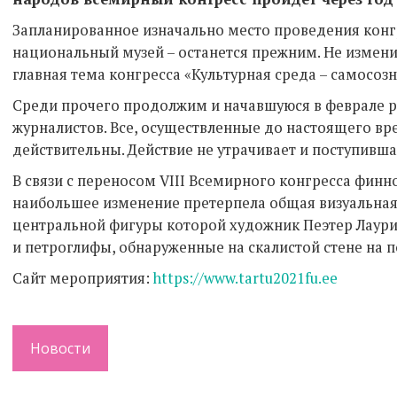
Запланированное изначально место проведения конг
национальный музей – останется прежним. Не измени
главная тема конгресса «Культурная среда – самосозн
Среди прочего продолжим и начавшуюся в феврале 
журналистов. Все, осуществленные до настоящего вр
действительны. Действие не утрачивает и поступившая
В связи с переносом VIII Всемирного конгресса финн
наибольшее изменение претерпела общая визуальная 
центральной фигуры которой художник Пеэтер Лаури
и петроглифы, обнаруженные на скалистой стене на 
Сайт мероприятия:
https://www.tartu2021fu.ee
Новости