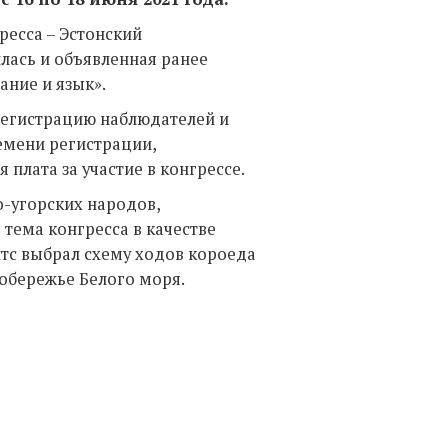
ресса – Эстонский
лась и объявленная ранее
ание и язык».
регистрацию наблюдателей и
емени регистрации,
 плата за участие в конгрессе.
о-угорских народов,
тема конгресса в качестве
тс выбрал схему ходов короеда
побережье Белого моря.