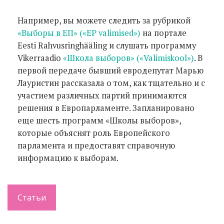
Например, вы можете следить за рубрикой
«Выборы в ЕП» («EP valimised»)
на портале
Eesti Rahvusringhääling и слушать программу
Vikerraadio
«Школа выборов» («Valimiskool»)
. В
первой передаче бывший евродепутат Марью
Лауристин рассказала о том, как тщательно и с
участием различных партий принимаются
решения в Европарламенте. Запланировано
еще шесть программ «Школы выборов»,
которые объяснят роль Европейского
парламента и предоставят справочную
информацию к выборам.
Статьи