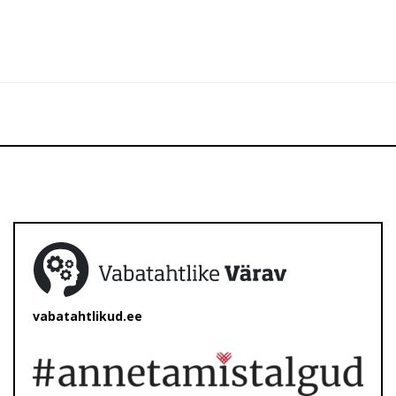
vabatahtlikud.ee