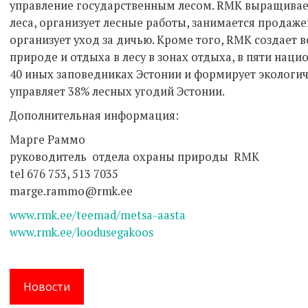
управление государственным лесом. RMK выращивае
леса, организует лесные работы, занимается продаже
организует уход за дичью. Кроме того, RMK создает
природе и отдыха в лесу в зонах отдыха, в пяти нац
40 иных заповедниках Эстонии и формирует экологич
управляет 38% лесных угодий Эстонии.
Дополнительная информация:
Марге Раммо
руководитель отдела охраны природы RMK
tel 676 753, 513 7035
marge.rammo@rmk.ee
www.rmk.ee/teemad/metsa-aasta
www.rmk.ee/loodusegakoos
Новости