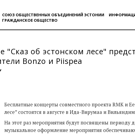
СОЮЗ ОБЩЕСТВЕННЫХ ОБЪЕДИНЕНИЙ ЭСТОНИИ
ИНФОРМАЦ
ГРАЖДАНСКОE ОБЩЕСТВO
те "Сказ об эстонском лесе" предс
тели Bonzo и Piispea
Бесплатные концерты совместного проекта RMK и Eest
лесе” состоятся в августе в Ида-Вирумаа и Вильяндим
На этот раз мероприятия будут посвящены периоду 
музыкальное оформление мероприятия обеспечивают 