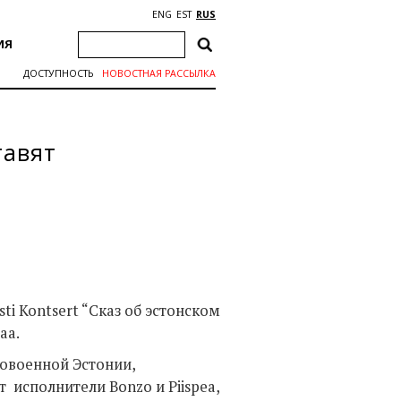
ENG
EST
RUS
ИЯ
ДОСТУПНОСТЬ
НОВОСТНАЯ РАССЫЛКА
тавят
i Kontsert “Сказ об эстонском
аа.
довоенной Эстонии,
исполнители Bonzo и Piispea,