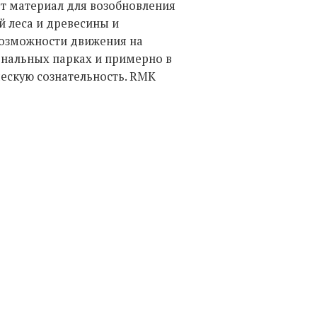
т материал для возобновления
й леса и древесины и
 возможности движения на
иональных парках и примерно в
ескую сознательность. RMK