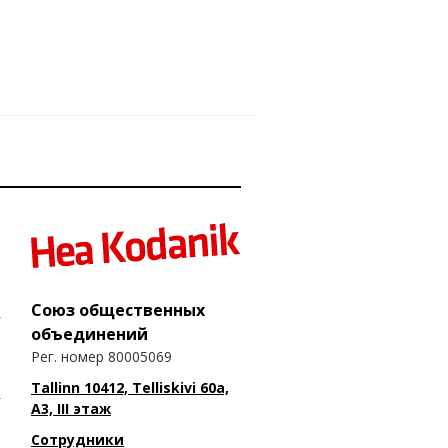
Союз общественных
объединений
Рег. номер 80005069
Tallinn 10412, Telliskivi 60a,
A3, III этаж
Сотрудники