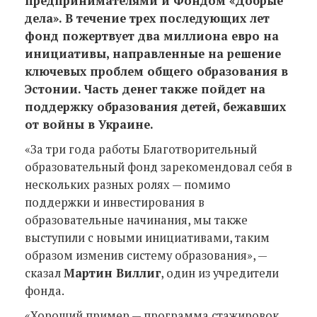
предпринимателями и Фондом «Добрые
дела». В течение трех последующих лет
фонд пожертвует два миллиона евро на
инициативы, направленные на решение
ключевых проблем общего образования в
Эстонии. Часть денег также пойдет на
поддержку образования детей, бежавших
от войны в Украине.
«За три года работы Благотворительный
образовательный фонд зарекомендовал себя в
нескольких разных ролях — помимо
поддержки и инвестирования в
образовательные начинания, мы также
выступили с новыми инициативами, таким
образом изменив систему образования», —
сказал
Мартин Виллиг
, один из учредители
фонда.
«Хороший пример — программа стажировок