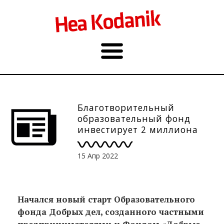
Благотворительный
образовательный фонд
инвестирует 2 миллиона
евро в образование в
Эстонии
15 Апр 2022
Начался новый старт Образовательного
фонда Добрых дел, созданного частными