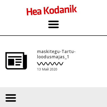
maskitegu-Tartu-
loodusmajas_1
13 Май 2020