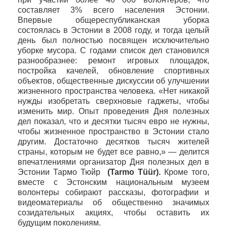
составляет 3% всего населения Эстонии.
Впервые общереспубликанская уборка
состоялась в Эстонии в 2008 году, и тогда целый
день был полностью посвящен исключительно
уборке мусора. С годами список дел становился
разнообразнее: ремонт игровых площадок,
постройка качелей, обновление спортивных
объектов, общественные дискуссии об улучшении
жизненного пространства человека. «Нет никакой
нужды изобретать сверхновые гаджеты, чтобы
изменить мир. Опыт проведения Дня полезных
дел показал, что и десятки тысяч евро не нужны,
чтобы жизненное пространство в Эстонии стало
другим. Достаточно десятков тысяч жителей
страны, которым не будет все равно,» — делится
впечатлениями организатор Дня полезных дел в
Эстонии Тармо Тюйр
(
Tarmo
T
üü
r
).
Кроме того,
вместе с Эстонским национальным музеем
волонтеры собирают рассказы, фотографии и
видеоматериалы об общественно значимых
созидательных акциях, чтобы оставить их
будущим поколениям.