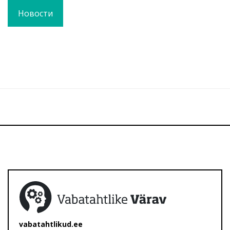
Новости
vabatahtlikud.ee