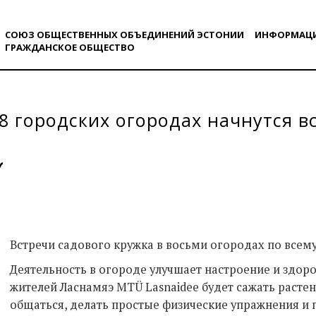
СОЮЗ ОБЩЕСТВЕННЫХ ОБЪЕДИНЕНИЙ ЭСТОНИИ
ИНФОРМАЦ
ГРАЖДАНСКОE ОБЩЕСТВO
 8 городских огородах начнутся в
Встречи садового кружка в восьми огородах по всему
Деятельность в огороде улучшает настроение и здор
жителей Ласнамяэ MTÜ Lasnaidee будет сажать растен
общаться, делать простые физические упражнения и