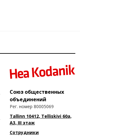
Союз общественных
объединений
Рег. номер 80005069
Tallinn 10412, Telliskivi 60a,
A3, III этаж
Сотрудники