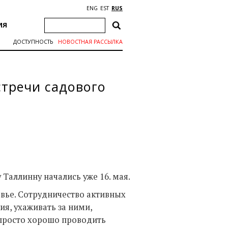
ENG
EST
RUS
ИЯ
ДОСТУПНОСТЬ
НОВОСТНАЯ РАССЫЛКА
стречи садового
 Таллинну начались уже 16. мая.
овье. Сотрудничество активных
ия, ухаживать за ними,
 просто хорошо проводить