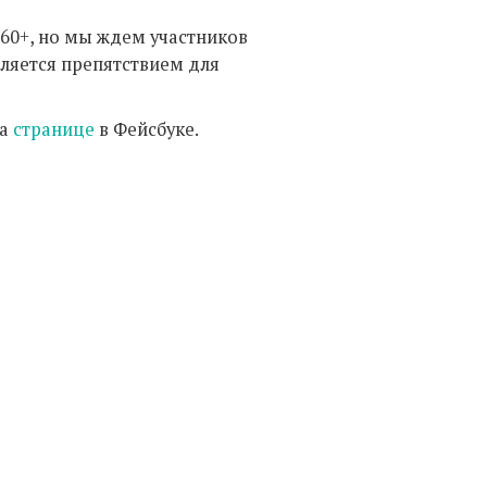
60+, но мы ждем участников
вляется препятствием для
на
странице
в Фейсбуке.