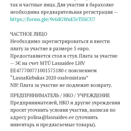
так и частные лица. Для участия в барахолке
необходима предварительная регистрация —
https://forms.gle/9v6dGWuE3rTi3iCU7
ЧАСТНОЕ ЛИЦО
Необходимо зарегистрироваться и внести
плату за участие в размере 5 евро.
Предоставляется стол и стул. Плата за участие
— 5€ на счет MTÜ Lasnaidee LHV
EE477700771001575180 с пояснением
“LasnaKirbukas 2020 osalemistasu”
NB! Плата за участие не подлежит возврату.
ПРЕДПРИНИМАТЕЛЬ / НКО / УЧРЕЖДЕНИЕ
Предпринимателей, НКО и другие учреждения
просят уточнить условия участия, написав по
адресу polina@lasnaidee.ee (уточнить
инвентарь и предлагаемые товары).