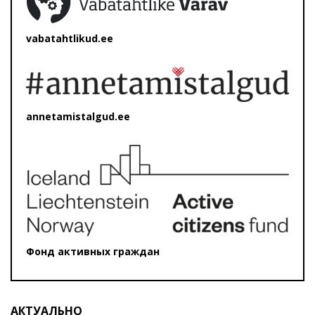
vabatahtlikud.ee
annetamistalgud.ee
Фонд активных граждан
АКТУАЛЬНО