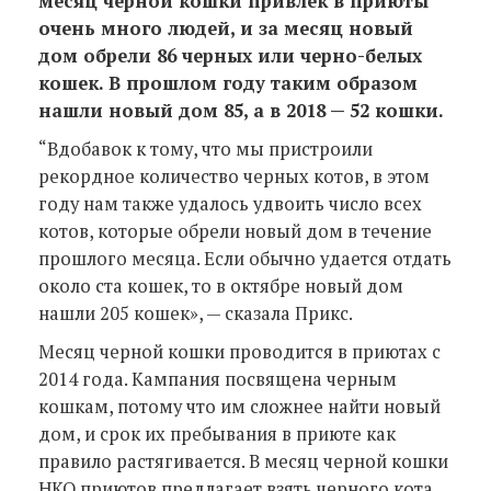
месяц черной кошки привлек в приюты
очень много людей, и за месяц новый
дом обрели 86 черных или черно-белых
кошек. В прошлом году таким образом
нашли новый дом 85, а в 2018 — 52 кошки.
“Вдобавок к тому, что мы пристроили
рекордное количество черных котов, в этом
году нам также удалось удвоить число всех
котов, которые обрели новый дом в течение
прошлого месяца. Если обычно удается отдать
около ста кошек, то в октябре новый дом
нашли 205 кошек», — сказала Прикс.
Месяц черной кошки проводится в приютах с
2014 года. Кампания посвящена черным
кошкам, потому что им сложнее найти новый
дом, и срок их пребывания в приюте как
правило растягивается. В месяц черной кошки
НКО приютов предлагает взять черного кота