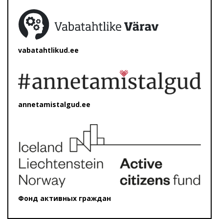
vabatahtlikud.ee
annetamistalgud.ee
Фонд активных граждан