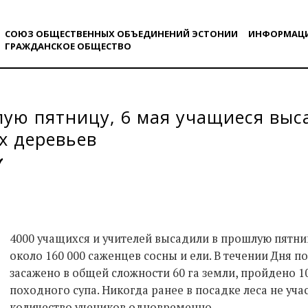
СОЮЗ ОБЩЕСТВЕННЫХ ОБЪЕДИНЕНИЙ ЭСТОНИИ
ИНФОРМАЦ
ГРАЖДАНСКОE ОБЩЕСТВO
ую пятницу, 6 мая учащиеся выс
х деревьев
4000 учащихся и учителей высадили в прошлую пятни
около 160 000 саженцев сосны и ели. В течении Дня 
засажено в общей сложности 60 га земли, пройдено 10
походного супа. Никогда ранее в посадке леса не уч
количество учеников одновременно.