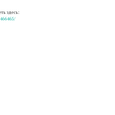
ть здесь:
5466465/