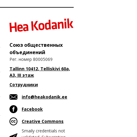
Союз общественных
объединений
Рег. номер 80005069
Tallinn 10412, Telliskivi 60a,
A3, III этаж
Сотрудники
info@heakodanik.ee
Facebook
Creative Commons
Smaily credentials not