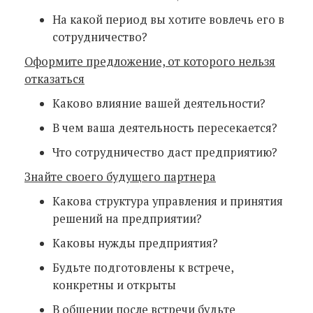
На какой период вы хотите вовлечь его в
сотрудничество?
Оформите предложение, от которого нельзя
отказаться
Каково влияние вашей деятельности?
В чем ваша деятельность пересекается?
Что сотрудничество даст предприятию?
Знайте своего будущего партнера
Какова структура управления и принятия
решений на предприятии?
Каковы нужды предприятия?
Будьте подготовлены к встрече,
конкретны и открыты
В общении после встречи будьте