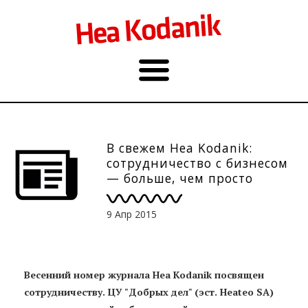
В свежем Hea Kodanik:
сотрудничество с бизнесом
— больше, чем просто
деньги
9 Апр 2015
Весенний номер журнала Hea Kodanik посвящен
сотрудничеству. ЦУ "Добрых дел" (эст. Heateo SA)