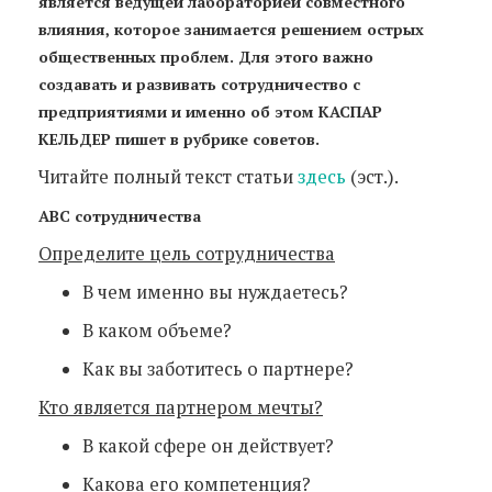
является ведущей лабораторией совместного
влияния, которое занимается решением острых
общественных проблем. Для этого важно
создавать и развивать сотрудничество с
предприятиями и именно об этом КАСПАР
КЕЛЬДЕР пишет в рубрике советов.
Читайте полный текст статьи
здесь
(эст.).
ABC сотрудничества
Определите цель сотрудничества
В чем именно вы нуждаетесь?
В каком объеме?
Как вы заботитесь о партнере?
Кто является партнером мечты?
В какой сфере он действует?
Какова его компетенция?