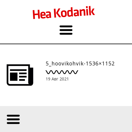
5_hoovikohvik-1536×1152
19 Авг 2021