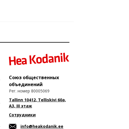
Союз общественных
объединений
Рег. номер 80005069
Tallinn 10412, Telliskivi 60a,
A3, III этаж
Сотрудники
info@heakodanik.ee