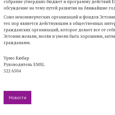
собрание утвердило бюджет и программу действий E
обсуждение на тему путей развития на ближайшие го
Союз некоммерческих организаций и фондов Эстонии 
тех пор является действующим в общественных инт
гражданских организаций, которое делает все от себ
Эстонии желали, могли и умели быть хорошими, ак
гражданами.
Урмо Кюбар
Руководитель EMSL
522 6504
Новости