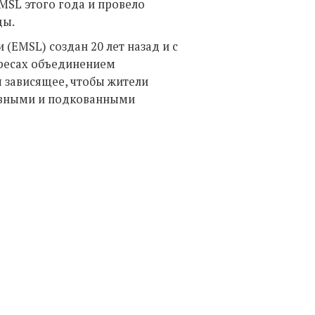
MSL этого года и провело
ды.
(EMSL) создан 20 лет назад и с
ересах объединением
я зависящее, чтобы жители
тивными и подкованными