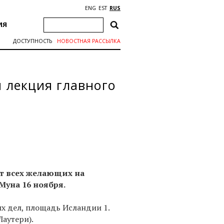
ENG
EST
RUS
ИЯ
ДОСТУПНОСТЬ
НОВОСТНАЯ РАССЫЛКА
я лекция главного
т всех желающих на
Муна 16 ноября.
х дел, площадь Исландии 1.
Лаутери).