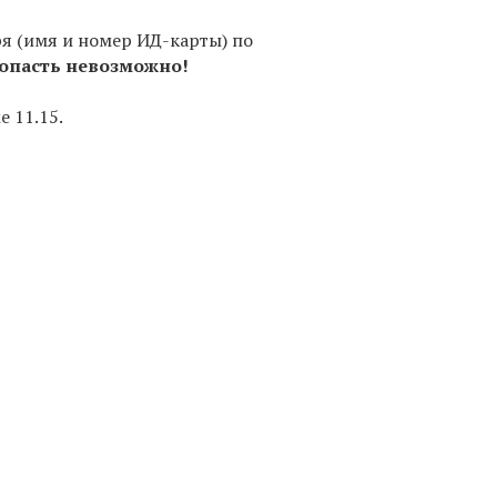
я (имя и номер ИД-карты) по
опасть невозможно!
е 11.15.