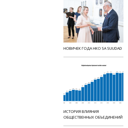
НОВИЧЕК ГОДА НКО SA SUUDAD
ИСТОРИЯ ВЛИЯНИЯ
ОБЩЕСТВЕННЫХ ОБЪЕДИНЕНИЙ