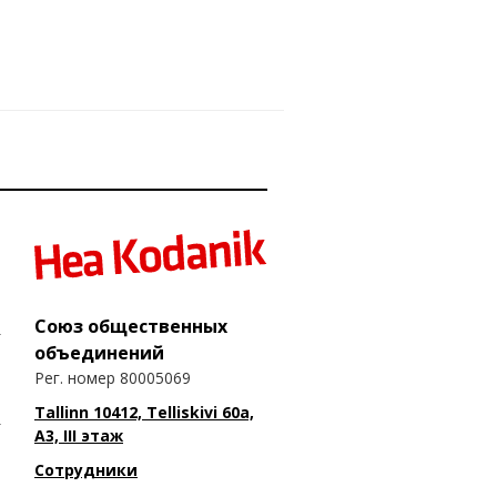
Союз общественных
объединений
Рег. номер 80005069
Tallinn 10412, Telliskivi 60a,
A3, III этаж
Сотрудники