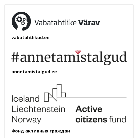
vabatahtlikud.ee
annetamistalgud.ee
Фонд активных граждан