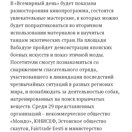
В «Всемирный день» будет показана
разносторонняя кинопрограмма, состоятся
увлекательные мастерские, в которых можно
будет попрактиковаться во вторичном
использовании материалов и научиться
танцам экзотических стран. На площади
Вабадузе пройдет демонстрация японских
боевых искусств и показ этичной моды.
Посетители смогут познакомиться со
снаряжением спасательного отряда,
участвовавшего в ликвидации последствий
чрезвычайных ситуаций в разных регионах
мира, и понаблюдать за деятельностью собак,
натренированных на поиск взрывчатых
веществ. Среди 29 представленных
организаций – некоммерческое общество
«Мондо», ЮНИСЕФ, Эстонское общество
скаутов, Fairtrade Eesti и министерство