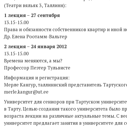
(Театри вяльяк 3, Таллинн):
1 лекция – 27 сентября
13.15-15.00
Права и обязанности собственников квартир и иной 
Др. Елена Роотамм-Вальтер
2 лекция – 24 января 2012
13.15-15.00
Bρeмeна мeняютcя, a мы?
Профессор Пеэтер Тульвисте
Информация и регистрация:
Мерле Кангур, таллиннский представитель Тартуского
merle.kangur@ut.ee
Университет для сениоров при Тартуском университе
в Тарту. Целью создания такого университета было 
возраста лекции на различные актуальные темы. С ве
университет предлагает занятия в университете для 