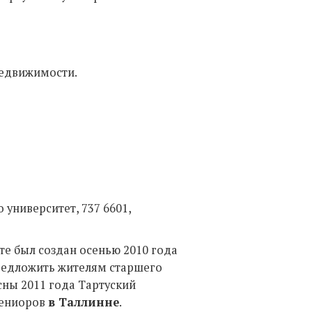
недвижимости.
 университет, 737 6601,
те был создан осенью 2010 года
предложить жителям старшего
сны 2011 года Тартуский
сениоров
в Таллинне
.