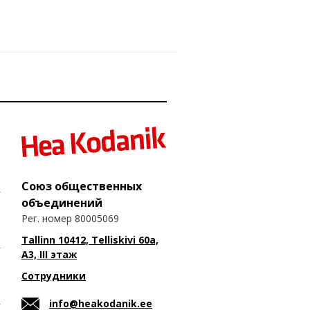
Союз общественных
объединений
Рег. номер 80005069
Tallinn 10412, Telliskivi 60a,
A3, III этаж
Сотрудники
info@heakodanik.ee