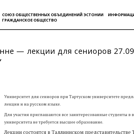
СОЮЗ ОБЩЕСТВЕННЫХ ОБЪЕДИНЕНИЙ ЭСТОНИИ
ИНФОРМАЦ
ГРАЖДАНСКОE ОБЩЕСТВO
нне — лекции для сениоров 27.09.
Университет для сениоров при Тартуском университете предлаг
лекции и на русском языке.
Для участия приглашаются все заинтересованные студенты в во
университета не требуется высшее образование.
Лекции состоятся в Таллиннском представительстве 