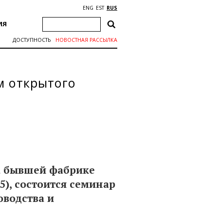
ENG
EST
RUS
ИЯ
ДОСТУПНОСТЬ
НОВОСТНАЯ РАССЫЛКА
м открытого
 на бывшей фабрике
 5), состоится семинар
оводства и