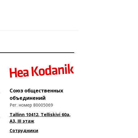
Союз общественных
объединений
Рег. номер 80005069
Tallinn 10412, Telliskivi 60a,
A3, III этаж
Сотрудники