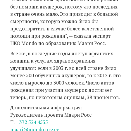
без помощи акушерок, потому что последних
в стране очень мало. Это приводит к большой
смертности, которую можно было бы
предотвратить в случае более качетсвенной
помощи при рождении", — сказала эксперт
НКО Mondo по образованию Маари Росс.
Все же, в последние годы доступ афганских
женщин к услугам здравоохранения
улучшился: если в 2003 г. во всей стране было
менее 500 обученных акушерок, то к 2012 г. это
число выросло до 3000 человек. Число актов
рождения при участии акушерок достигает
теперь, по некоторым оценкам, 38 процентов.
Дополнительная информация:
Руководитель проекта Маари Росс
Т.
+ 372 524 4535
maari@mondo.org.ee