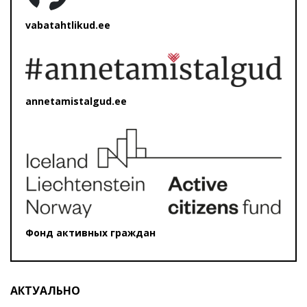
vabatahtlikud.ee
annetamistalgud.ee
Фонд активных граждан
АКТУАЛЬНО