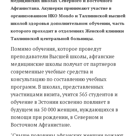
медицинских школах Северного и Восточного
Афганистана. Акушерки принимают участие в
организованном НКО Mondo и Таллиннской высшей
школой здоровья дополнительном обучении, часть
которого проходит в отделениях Женской клиники
Таллиннской центральной больницы.
Помимо обучения, которое проведут
преподаватели Высшей школы, афганские
медицинские школы получат от партнеров
современные учебные средства и
консультацию по составлению учебных
программ. В школах, представленных
участницами визита, учится 565 студентов и
обучение в Эстонии косвенно повлияет в
будущем на 50 000 женщин, нуждающихся в
помощи при рождении, в Северном и
Восточном Афганистане.
"Свыше половины афганских женщин рожают