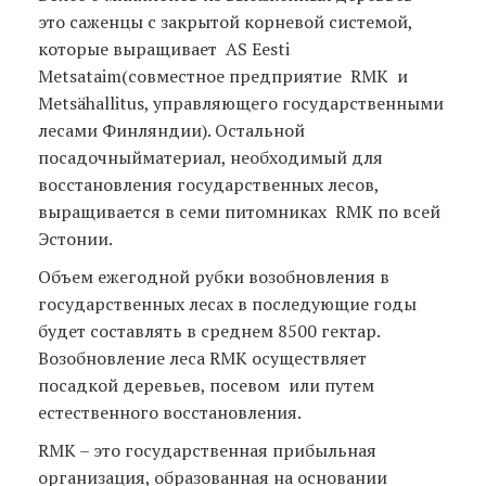
это саженцы с закрытой корневой системой,
которые выращивает AS Eesti
Metsataim(совместное предприятие RMK и
Metsähallitus, управляющего государственными
лесами Финляндии). Остальной
посадочныйматериал, необходимый для
восстановления государственных лесов,
выращивается в семи питомниках RMK по всей
Эстонии.
Объем ежегодной рубки возобновления в
государственных лесах в последующие годы
будет составлять в среднем 8500 гектар.
Возобновление леса RMK осуществляет
посадкой деревьев, посевом или путем
естественного восстановления.
RMK – это государственная прибыльная
организация, образованная на основании