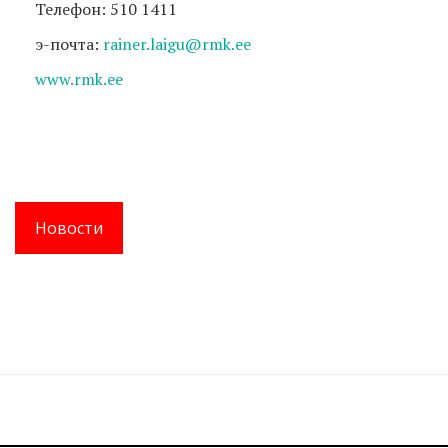
Телефон: 510 1411
э-почта:
rainer.laigu@rmk.ee
www.rmk.ee
Новости