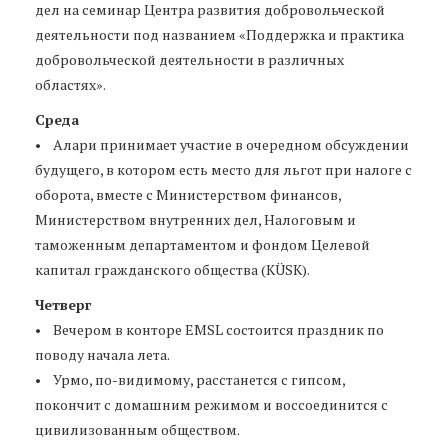
дел на семинар Центра развития добровольческой
деятельности под названием «Поддержка и практика
добровольческой деятельности в различных
областях».
Среда
• Aлари принимает участие в очередном обсуждении
будущего, в котором есть место для льгот при налоге с
оборота, вместе с Министерством финансов,
Министерством внутренних дел, Налоговым и
таможенным департаментом и фондом Целевой
капитал гражданского общества (KÜSK).
Четверг
• Вечером в конторе EMSL состоится праздник по
поводу начала лета.
• Урмо, по-видимому, расстанется с гипсом,
покончит с домашним режимом и воссоединится с
цивилизованным обществом.