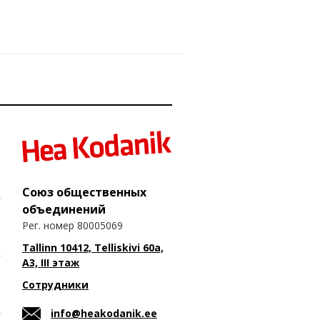
Союз общественных
объединений
Рег. номер 80005069
Tallinn 10412, Telliskivi 60a,
A3, III этаж
Сотрудники
info@heakodanik.ee