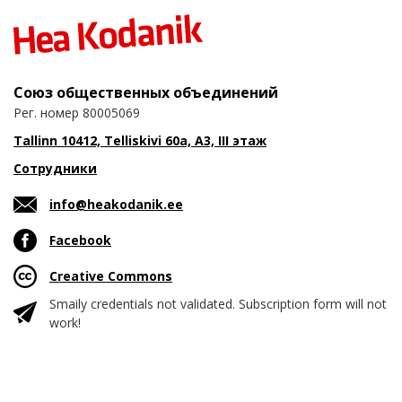
Союз общественных объединений
Рег. номер 80005069
Tallinn 10412, Telliskivi 60a, A3, III этаж
Сотрудники
info@heakodanik.ee
Facebook
Creative Commons
Smaily credentials not validated. Subscription form will not
work!