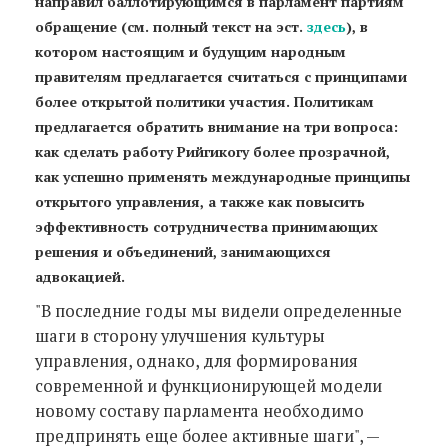
направил баллотирующимся в парламент партиям
обращение (см. полный текст на эст.
здесь
), в
котором настоящим и будущим народным
правителям предлагается считаться с принципами
более открытой политики участия. Политикам
предлагается обратить внимание на три вопроса:
как сделать работу Рийгикогу более прозрачной,
как успешно применять международные принципы
открытого управления, а также как повысить
эффективность сотрудничества принимающих
решения и объединений, занимающихся
адвокацией.
"В последние годы мы видели определенные
шаги в сторону улучшения культуры
управления, однако, для формирования
современной и функционирующей модели
новому составу парламента необходимо
предпринять еще более активные шаги", —