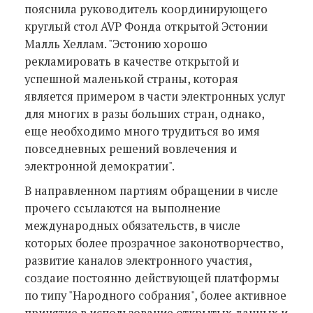
пояснила руководитель координирующего
круглый стол AVP Фонда открытой Эстонии
Малль Хеллам. "Эстонию хорошо
рекламировать в качестве открытой и
успешной маленькой страны, которая
является примером в части электронных услуг
для многих в разы больших стран, однако,
еще необходимо много трудиться во имя
повседневных решений вовлечения и
электронной демократии".
В направленном партиям обращении в числе
прочего ссылаются на выполнение
международных обязательств, в числе
которых более прозрачное законотворчество,
развитие каналов электронного участия,
создаие постоянно действующей платформы
по типу "Народного собрания", более активное
принятие в использование открытых данных и