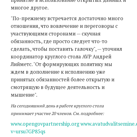
многое другое.
"По-прежнему встречается достаточно много
отношения, что вовлечение и переговоры с
участвующими сторонами — скучная
обязанность, где просто следует что-то
сделать, чтобы поставить галочку", — уточнил
координатор круглого стола AVP Андрей
Лийметс. "От формирующих политику мы
ждем в дополнение к исполнению уже
принятых обязанностей более открытую и
смотрящую в будущее деятельность и
мышение".
На сегодняшний день в работе круглого стола
принимает участие 20 членов. См. подробнее:
www.opengovpartnership.org
www.avatudvalitsemine.
v=ursu7GP85qs