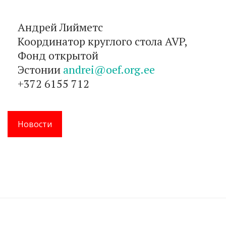
Андрей Лийметс
Координатор круглого стола AVP,
Фонд открытой
Эстонии
andrei@oef.org.ee
+372 6155 712
Новости